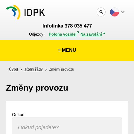
Infolinka 378 035 477
Odjezdy:
Poloha vozidel
Na zavolání
≡ MENU
Úvod
Jízdní řády
Změny provozu
Změny provozu
Odkud: