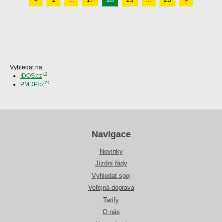
Vyhledat na:
IDOS.cz
PMDP.cz
Navigace
Novinky
Jízdní řády
Vyhledat spoj
Veřejná doprava
Tarify
O nás