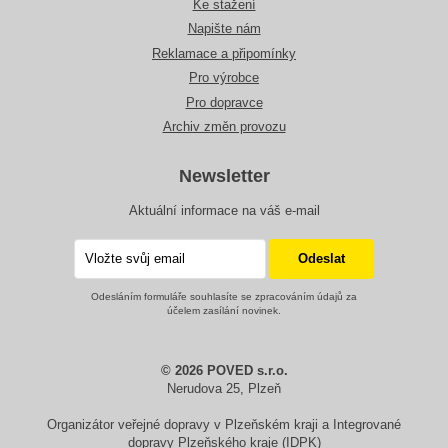
Ke stažení
Napište nám
Reklamace a připomínky
Pro výrobce
Pro dopravce
Archiv změn provozu
Newsletter
Aktuální informace na váš e-mail
Odesláním formuláře souhlasíte se zpracováním údajů za
účelem zasílání novinek.
© 2026 POVED s.r.o.
Nerudova 25, Plzeň
Organizátor veřejné dopravy v Plzeňském kraji a Integrované
dopravy Plzeňského kraje (IDPK)