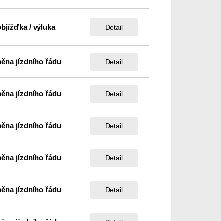
objížďka / výluka
Detail
ěna jízdního řádu
Detail
ěna jízdního řádu
Detail
ěna jízdního řádu
Detail
ěna jízdního řádu
Detail
ěna jízdního řádu
Detail