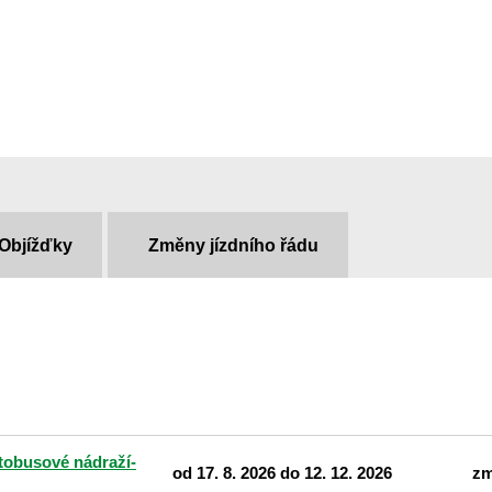
Objížďky
Změny jízdního řádu
obusové nádraží-
od 17. 8. 2026 do 12. 12. 2026
zm