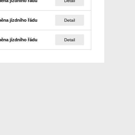
ěna jízdního řádu
Detail
ěna jízdního řádu
Detail
ěna jízdního řádu
Detail