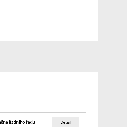
ěna jízdního řádu
Detail