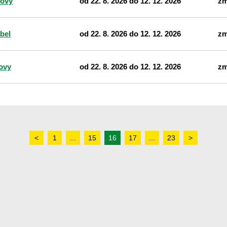
tovy
od 22. 8. 2026 do 12. 12. 2026
zm
bel
od 22. 8. 2026 do 12. 12. 2026
zm
ovy
od 22. 8. 2026 do 12. 12. 2026
zm
<
1
...
15
16
17
...
23
>