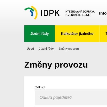
Info
Jízdní řády
Kalkulátor jízdného
Úvod
Jízdní řády
Změny provozu
Změny provozu
Odkud: