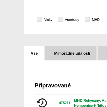
Vlaky
Autobusy
MHD
Vše
Mimořádné události
Připravované
MHD Rokycany: Aut
475211
Nemocnice-Hřbitov