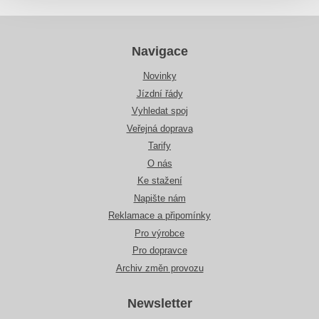
Navigace
Novinky
Jízdní řády
Vyhledat spoj
Veřejná doprava
Tarify
O nás
Ke stažení
Napište nám
Reklamace a připomínky
Pro výrobce
Pro dopravce
Archiv změn provozu
Newsletter