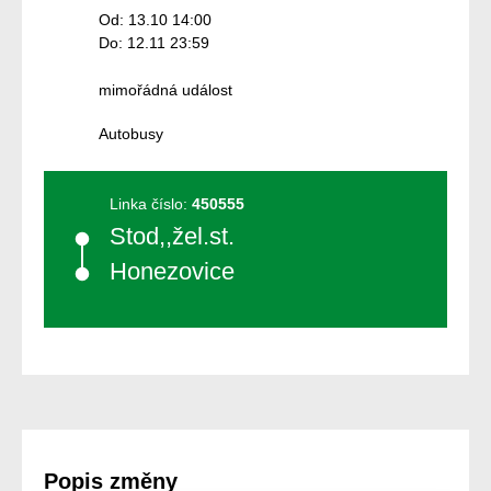
Od: 13.10 14:00
Do: 12.11 23:59
mimořádná událost
Autobusy
Linka číslo:
450555
Stod,,žel.st.
Honezovice
Popis změny