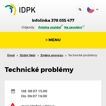
Infolinka 378 035 477
Odjezdy:
Poloha vozidel
Na zavolání
≡ MENU
Úvod
Jízdní řády
Změny provozu
Technické problémy
Technické problémy
Od: 08.07 15:00
Do: 09.07 19:00