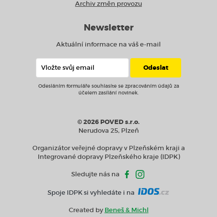
Archiv změn provozu
Newsletter
Aktuální informace na váš e-mail
Odesláním formuláře souhlasíte se zpracováním údajů za
účelem zasílání novinek.
© 2026 POVED s.r.o.
Nerudova 25, Plzeň
Organizátor veřejné dopravy v Plzeňském kraji a
Integrované dopravy Plzeňského kraje (IDPK)
Sledujte nás na
Spoje IDPK si vyhledáte i na
Created by
Beneš & Michl