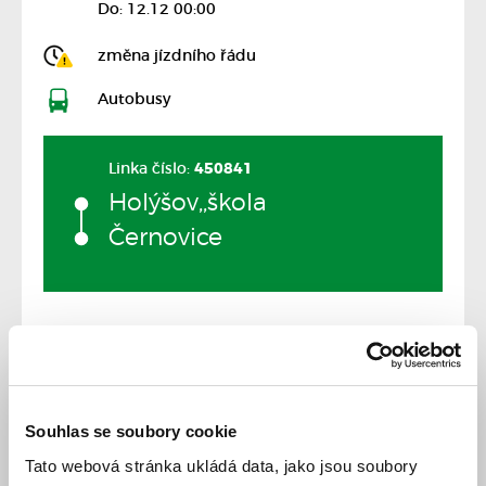
Do: 12.12 00:00
změna jízdního řádu
Autobusy
Linka číslo:
450841
Holýšov,,škola
Černovice
Souhlas se soubory cookie
Jízdní řád
Tato webová stránka ukládá data, jako jsou soubory