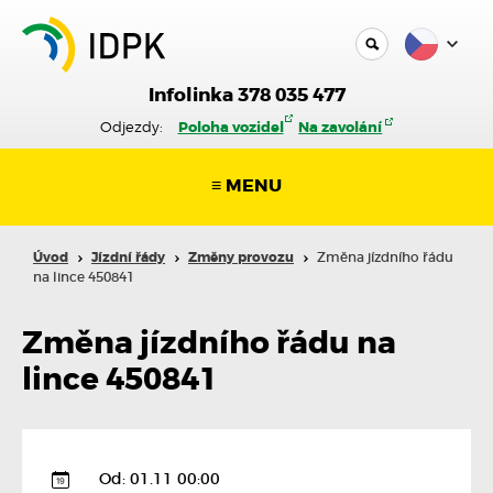
Infolinka 378 035 477
Odjezdy:
Poloha vozidel
Na zavolání
≡ MENU
Úvod
Jízdní řády
Změny provozu
Změna jízdního řádu
na lince 450841
Změna jízdního řádu na
lince 450841
Od: 01.11 00:00