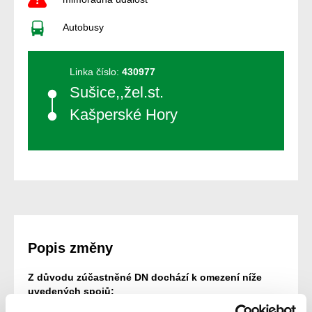
Autobusy
Linka číslo:
430977
Sušice,,žel.st.
Kašperské Hory
Popis změny
Z důvodu zúčastněné DN dochází k omezení níže
uvedených spojů: