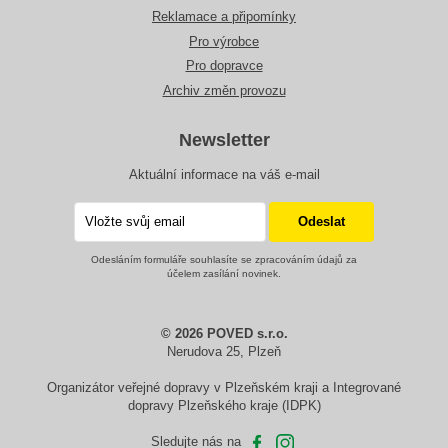
Reklamace a připomínky
Pro výrobce
Pro dopravce
Archiv změn provozu
Newsletter
Aktuální informace na váš e-mail
Odesláním formuláře souhlasíte se zpracováním údajů za
účelem zasílání novinek.
© 2026 POVED s.r.o.
Nerudova 25, Plzeň
Organizátor veřejné dopravy v Plzeňském kraji a Integrované
dopravy Plzeňského kraje (IDPK)
Sledujte nás na