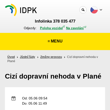
Infolinka 378 035 477
Odjezdy:
Poloha vozidel
Na zavolání
≡ MENU
Úvod
Jízdní řády
Změny provozu
Cizí dopravní nehoda v
Plané
Cizí dopravní nehoda v Plané
Od: 05.06 09:54
Do: 05.06 11:49