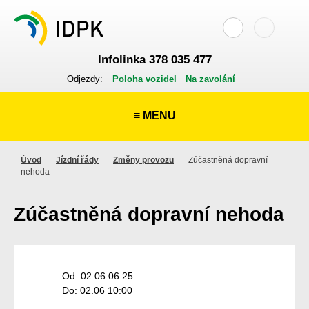
Infolinka 378 035 477
Odjezdy:
Poloha vozidel
Na zavolání
≡ MENU
Úvod
Jízdní řády
Změny provozu
Zúčastněná dopravní
nehoda
Zúčastněná dopravní nehoda
Od: 02.06 06:25
Do: 02.06 10:00