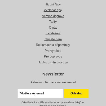
Jízdní řády
Vyhledat spoj
Veřejná doprava
Tarify
O nás
Ke stažení
Napište nám
Reklamace a připomínky
Pro výrobce
Pro dopravce
Archiv změn provozu
Newsletter
Aktuální informace na váš e-mail
Odesláním formuláře souhlasíte se zpracováním údajů za
účelem zasílání novinek.