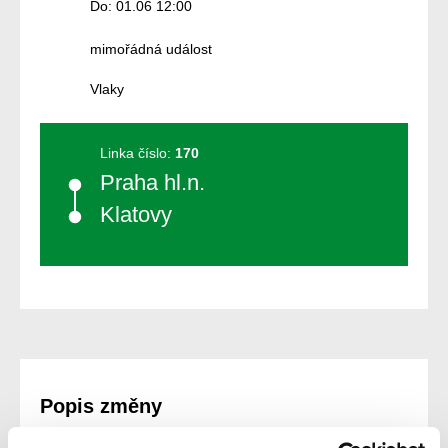
Do: 01.06 12:00
mimořádná událost
Vlaky
Linka číslo:
170
Praha hl.n.
Klatovy
Popis změny