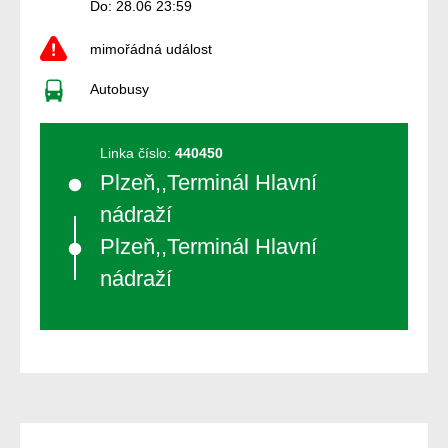
Do: 28.06 23:59
mimořádná událost
Autobusy
Linka číslo:
440450
Plzeň,,Terminál Hlavní
nádraží
Plzeň,,Terminál Hlavní
nádraží