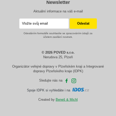
Newsletter
Aktuální informace na váš e-mail
Odesláním formuláře souhlasíte se zpracováním údajů za
účelem zasílání novinek.
© 2026 POVED s.r.o.
Nerudova 25, Plzeň
Organizátor veřejné dopravy v Plzeňském kraji a Integrované
dopravy Plzeňského kraje (IDPK)
Sledujte nás na
Spoje IDPK si vyhledáte i na
Created by
Beneš & Michl