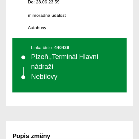
Do: 28.06 23:59
mimořádná událost
Autobusy
Linka číslo:
440439
Plzeň,,Terminál Hlavní
nádraží
Nebílovy
Popis změny