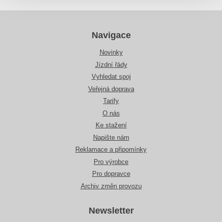
Navigace
Novinky
Jízdní řády
Vyhledat spoj
Veřejná doprava
Tarify
O nás
Ke stažení
Napište nám
Reklamace a připomínky
Pro výrobce
Pro dopravce
Archiv změn provozu
Newsletter