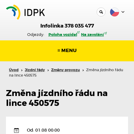
Infolinka 378 035 477
Odjezdy:
Poloha vozidel
Na zavolání
≡ MENU
Úvod
Jízdní řády
Změny provozu
Změna jízdního řádu
na lince 450575
Změna jízdního řádu na
lince 450575
Od: 01.08 00:00