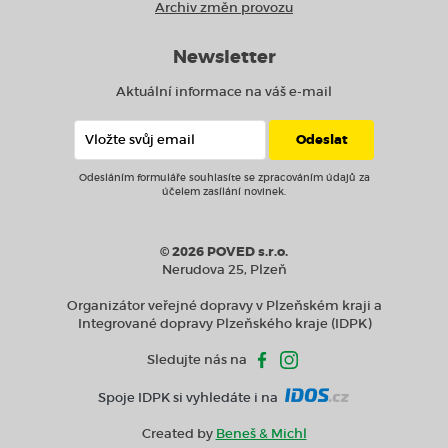
Archiv změn provozu
Newsletter
Aktuální informace na váš e-mail
Odesláním formuláře souhlasíte se zpracováním údajů za
účelem zasílání novinek.
© 2026 POVED s.r.o.
Nerudova 25, Plzeň
Organizátor veřejné dopravy v Plzeňském kraji a
Integrované dopravy Plzeňského kraje (IDPK)
Sledujte nás na
Spoje IDPK si vyhledáte i na
Created by
Beneš & Michl