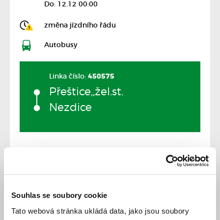
Do: 12.12 00:00
změna jízdního řádu
Autobusy
Linka číslo:
450575
Přeštice,,žel.st.
Nezdice
Souhlas se soubory cookie
Jízdní řád
Tato webová stránka ukládá data, jako jsou soubory