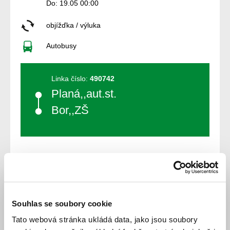
Do: 19.05 00:00
objížďka / výluka
Autobusy
Linka číslo:
490742
Planá,,aut.st.
Bor,,ZŠ
Souhlas se soubory cookie
Jízdní řád
Tato webová stránka ukládá data, jako jsou soubory