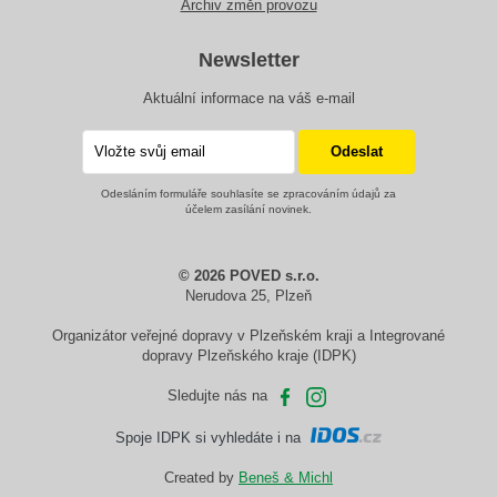
Archiv změn provozu
Newsletter
Aktuální informace na váš e-mail
Odesláním formuláře souhlasíte se zpracováním údajů za
účelem zasílání novinek.
© 2026 POVED s.r.o.
Nerudova 25, Plzeň
Organizátor veřejné dopravy v Plzeňském kraji a Integrované
dopravy Plzeňského kraje (IDPK)
Sledujte nás na
Spoje IDPK si vyhledáte i na
Created by
Beneš & Michl