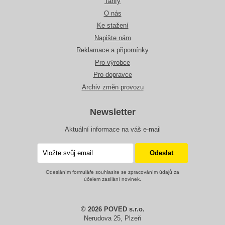
Tarify
O nás
Ke stažení
Napište nám
Reklamace a připomínky
Pro výrobce
Pro dopravce
Archiv změn provozu
Newsletter
Aktuální informace na váš e-mail
Odesláním formuláře souhlasíte se zpracováním údajů za
účelem zasílání novinek.
© 2026 POVED s.r.o.
Nerudova 25, Plzeň