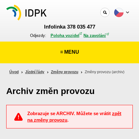
Infolinka 378 035 477
Odjezdy:
Poloha vozidel
Na zavolání
≡ MENU
Úvod
Jízdní řády
Změny provozu
Změny provozu (archiv)
Archiv změn provozu
Zobrazuje se ARCHIV. Můžete se vrátit
zpět
na změny provozu
.