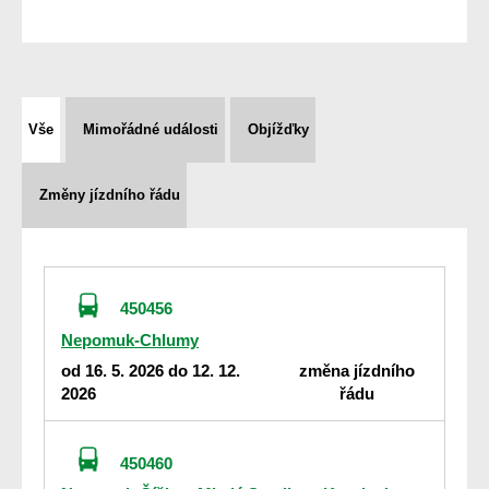
Vše
Mimořádné události
Objížďky
Změny jízdního řádu
450456
Nepomuk-Chlumy
od 16. 5. 2026 do 12. 12.
změna jízdního
2026
řádu
450460