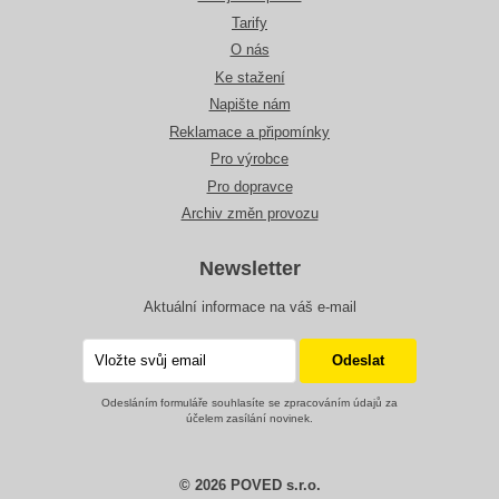
Tarify
O nás
Ke stažení
Napište nám
Reklamace a připomínky
Pro výrobce
Pro dopravce
Archiv změn provozu
Newsletter
Aktuální informace na váš e-mail
Odesláním formuláře souhlasíte se zpracováním údajů za
účelem zasílání novinek.
© 2026 POVED s.r.o.