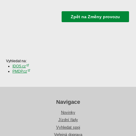
Zpět na Změny provozu
Vyhledat na:
IDOS.cz
PMDP.cz
Navigace
Novinky
Jízdní řády
Vyhledat spoj
Veřejná doprava