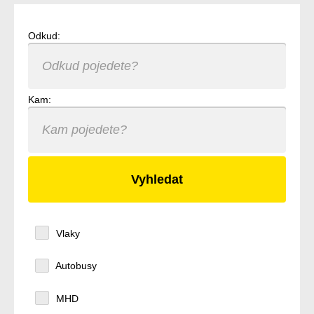
Odkud:
Kam:
Vlaky
Autobusy
MHD