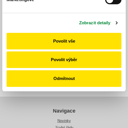
Zobrazit detaily
Povolit vše
8. 6. 2026
Povolit výběr
Všechny novinky
Odmítnout
Navigace
Novinky
Jízdní řády