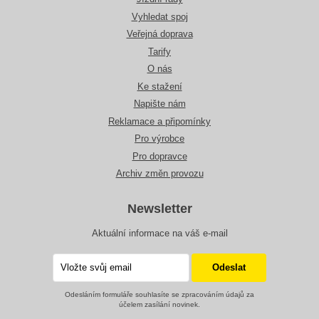
Vyhledat spoj
Veřejná doprava
Tarify
O nás
Ke stažení
Napište nám
Reklamace a připomínky
Pro výrobce
Pro dopravce
Archiv změn provozu
Newsletter
Aktuální informace na váš e-mail
Odesláním formuláře souhlasíte se zpracováním údajů za
účelem zasílání novinek.