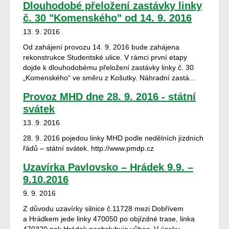
Dlouhodobé přeložení zastávky linky
č. 30 "Komenského" od 14. 9. 2016
13. 9. 2016
Od zahájení provozu 14. 9. 2016 bude zahájena
rekonstrukce Studentské ulice. V rámci první etapy
dojde k dlouhodobému přeložení zastávky linky č. 30
„Komenského“ ve směru z Košutky. Náhradní zastá...
Provoz MHD dne 28. 9. 2016 - státní
svátek
13. 9. 2016
28. 9. 2016 pojedou linky MHD podle nedělních jízdních
řádů – státní svátek. http://www.pmdp.cz
Uzavírka Pavlovsko – Hrádek 9.9. –
9.10.2016
9. 9. 2016
Z důvodu uzavírky silnice č.11728 mezi Dobřívem
a Hrádkem jede linky 470050 po objízdné trase, linka