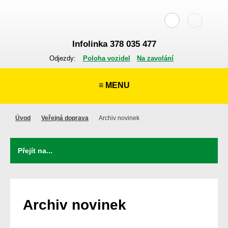
Infolinka 378 035 477
Odjezdy:
Poloha vozidel
Na zavolání
≡ MENU
Úvod
Veřejná doprava
Archiv novinek
Archiv novinek