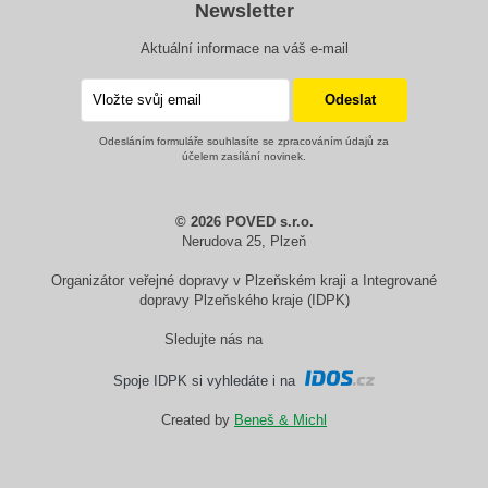
Newsletter
Aktuální informace na váš e-mail
Odesláním formuláře souhlasíte se zpracováním údajů za
účelem zasílání novinek.
© 2026 POVED s.r.o.
Nerudova 25, Plzeň
Organizátor veřejné dopravy v Plzeňském kraji a Integrované
dopravy Plzeňského kraje (IDPK)
Sledujte nás na
Spoje IDPK si vyhledáte i na
Created by
Beneš & Michl