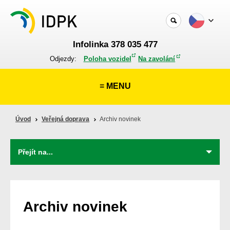
Infolinka 378 035 477
Odjezdy:
Poloha vozidel
Na zavolání
≡ MENU
Úvod
Veřejná doprava
Archiv novinek
Archiv novinek