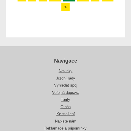
>
Navigace
Novinky
Jízdní řády
Vyhledat spoj
Veřejná doprava
Tarify
O nás
Ke stažení
Napište nám
Reklamace a připomínky