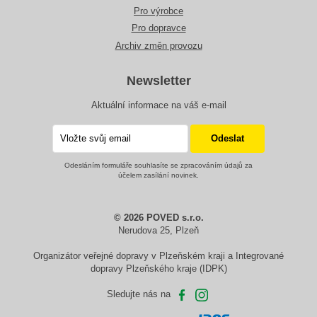
Pro výrobce
Pro dopravce
Archiv změn provozu
Newsletter
Aktuální informace na váš e-mail
Odesláním formuláře souhlasíte se zpracováním údajů za
účelem zasílání novinek.
© 2026 POVED s.r.o.
Nerudova 25, Plzeň
Organizátor veřejné dopravy v Plzeňském kraji a Integrované
dopravy Plzeňského kraje (IDPK)
Sledujte nás na