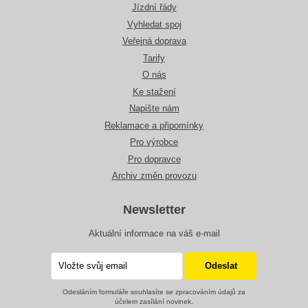
Jízdní řády
Vyhledat spoj
Veřejná doprava
Tarify
O nás
Ke stažení
Napište nám
Reklamace a připomínky
Pro výrobce
Pro dopravce
Archiv změn provozu
Newsletter
Aktuální informace na váš e-mail
Odesláním formuláře souhlasíte se zpracováním údajů za
účelem zasílání novinek.