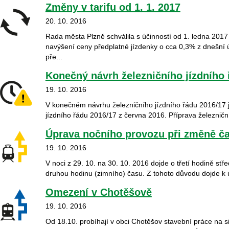
Změny v tarifu od 1. 1. 2017
20. 10. 2016
Rada města Plzně schválila s účinností od 1. ledna 2017 
navýšení ceny předplatné jízdenky o cca 0,3% z dnešní
pře...
Konečný návrh železničního jízdního 
19. 10. 2016
V konečném návrhu železničního jízdního řádu 2016/17 
jízdního řádu 2016/17 z června 2016. Příprava železniční
Úprava nočního provozu při změně čas
19. 10. 2016
V noci z 29. 10. na 30. 10. 2016 dojde o třetí hodině s
druhou hodinu (zimního) času. Z tohoto důvodu dojde k ú
Omezení v Chotěšově
19. 10. 2016
Od 18.10. probíhají v obci Chotěšov stavební práce na sil