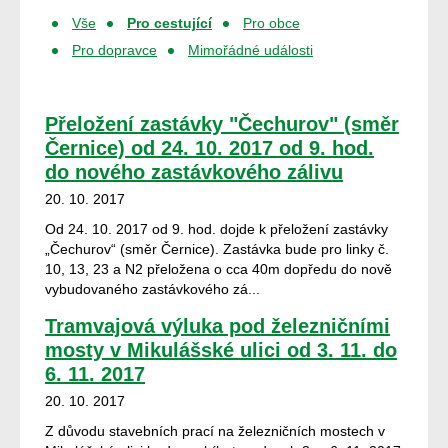
Vše
Pro cestující
Pro obce
Pro dopravce
Mimořádné události
Přeložení zastávky "Čechurov" (směr
Černice) od 24. 10. 2017 od 9. hod.
do nového zastávkového zálivu
20. 10. 2017
Od 24. 10. 2017 od 9. hod. dojde k přeložení zastávky
„Čechurov“ (směr Černice). Zastávka bude pro linky č.
10, 13, 23 a N2 přeložena o cca 40m dopředu do nově
vybudovaného zastávkového zá...
Tramvajová výluka pod železničními
mosty v Mikulášské ulici od 3. 11. do
6. 11. 2017
20. 10. 2017
Z důvodu stavebních prací na železničních mostech v