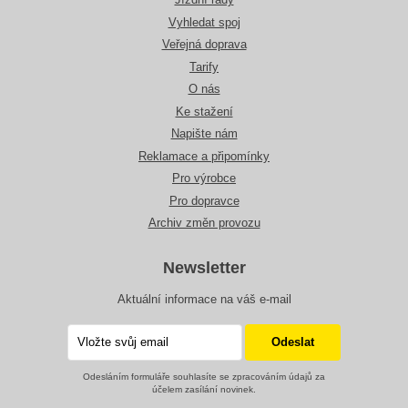
Vyhledat spoj
Veřejná doprava
Tarify
O nás
Ke stažení
Napište nám
Reklamace a připomínky
Pro výrobce
Pro dopravce
Archiv změn provozu
Newsletter
Aktuální informace na váš e-mail
Odesláním formuláře souhlasíte se zpracováním údajů za
účelem zasílání novinek.