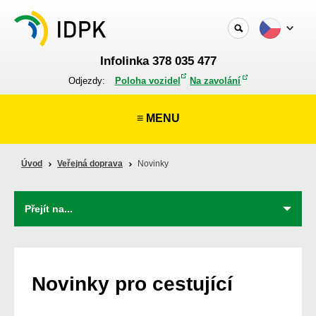
Infolinka 378 035 477
Odjezdy:
Poloha vozidel
Na zavolání
≡ MENU
Úvod
Veřejná doprava
Novinky
Novinky pro cestující